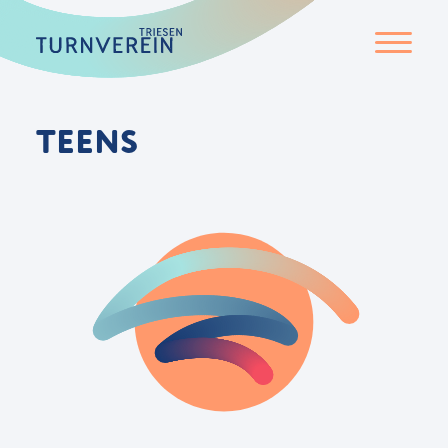
TEENS