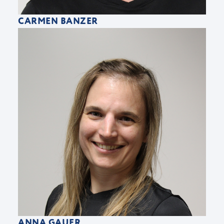
CARMEN BANZER
ANNA GAUER