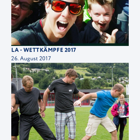
LA - WETTKÄMPFE 2017
26. August 2017