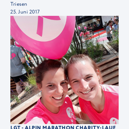
Triesen
25. Juni 2017
LGT - ALPIN MARATHON CHARITY-LAUF