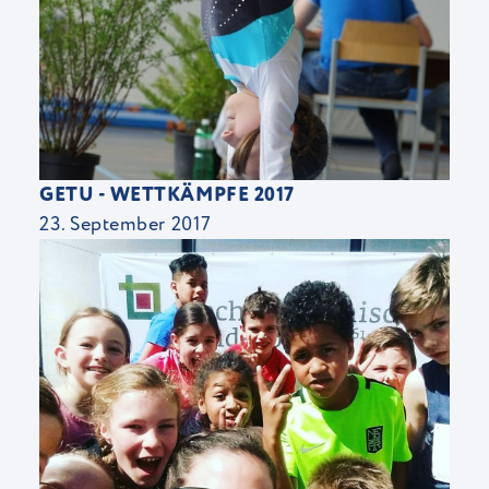
GETU - WETTKÄMPFE 2017
23. September 2017