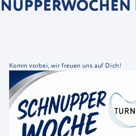
SCHNUPPERWOCHEN
N
Komm vorbei, wir freuen uns auf Dich!