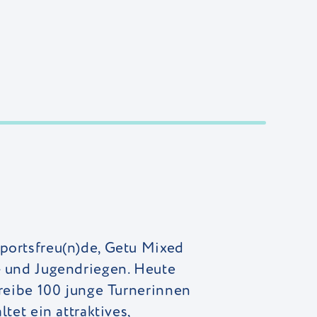
portsfreu(n)de, Getu Mixed
- und Jugendriegen. Heute
hreibe 100 junge Turnerinnen
et ein attraktives,