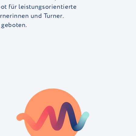
t für leistungsorientierte
urnerinnen und Turner.
t geboten.