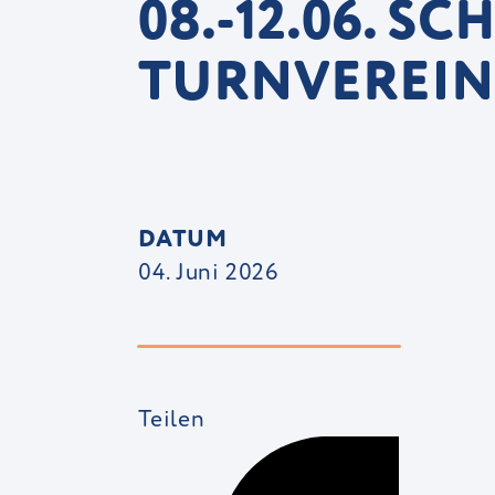
08.-12.06. 
TURNVEREI
DATUM
04. Juni 2026
Teilen