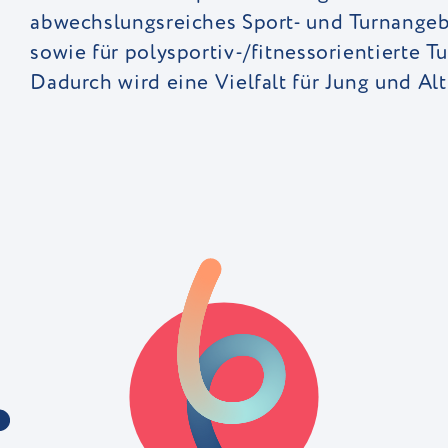
abwechslungsreiches Sport- und Turnangebo
sowie für polysportiv-/fitnessorientierte T
Dadurch wird eine Vielfalt für Jung und Al