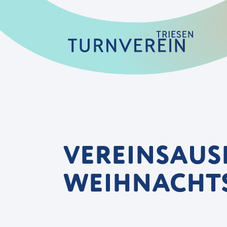
VEREINSAUS
WEIHNACHTS