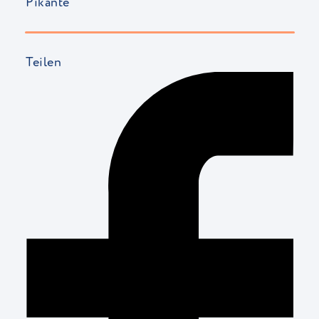
Pikante
Teilen