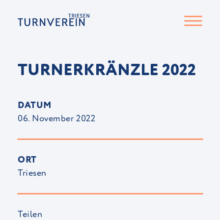
TURNERKRÄNZLE 2022
DATUM
06. November 2022
ORT
Triesen
Teilen