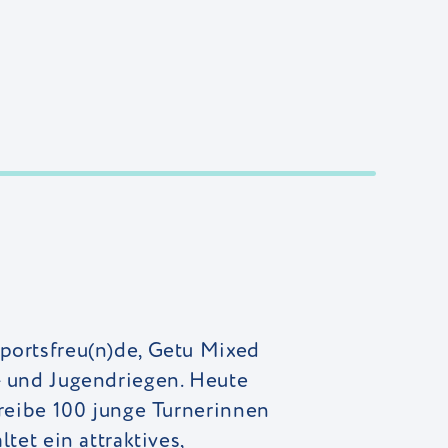
portsfreu(n)de, Getu Mixed
- und Jugendriegen. Heute
hreibe 100 junge Turnerinnen
et ein attraktives,