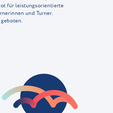
t für leistungsorientierte
urnerinnen und Turner.
t geboten.