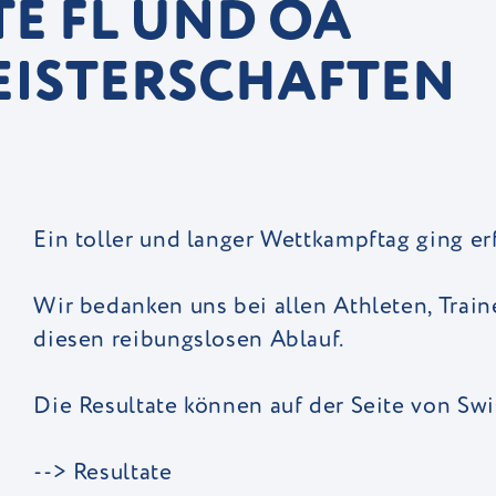
TE FL UND OA
ISTERSCHAFTEN
Ein toller und langer Wettkampftag ging erf
Wir bedanken uns bei allen Athleten, Train
diesen reibungslosen Ablauf.
Die Resultate können auf der Seite von Swi
--> Resultate