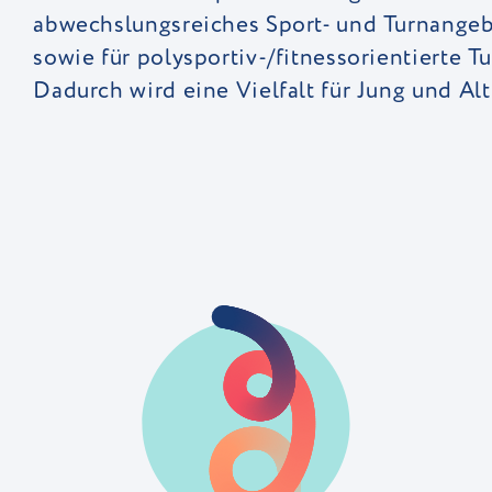
abwechslungsreiches Sport- und Turnangebo
sowie für polysportiv-/fitnessorientierte T
Dadurch wird eine Vielfalt für Jung und Al